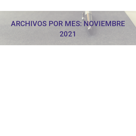
ARCHIVOS POR MES:
NOVIEMBRE
2021
Estás aquí: