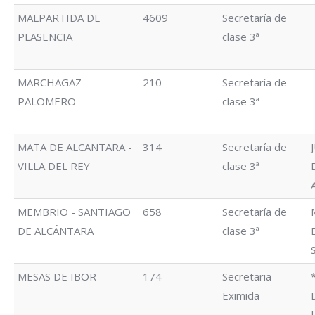
MALPARTIDA DE
4609
Secretaría de
PLASENCIA
clase 3ª
MARCHAGAZ -
210
Secretaría de
PALOMERO
clase 3ª
MATA DE ALCANTARA -
314
Secretaría de
VILLA DEL REY
clase 3ª
MEMBRIO - SANTIAGO
658
Secretaría de
DE ALCÁNTARA
clase 3ª
MESAS DE IBOR
174
Secretaria
Eximida