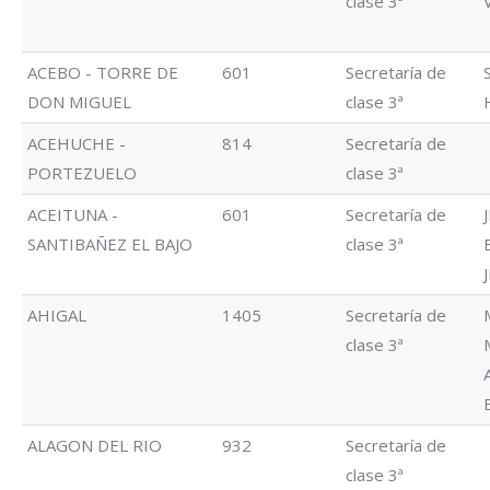
clase 3ª
ACEBO - TORRE DE
601
Secretaría de
DON MIGUEL
clase 3ª
ACEHUCHE -
814
Secretaría de
PORTEZUELO
clase 3ª
ACEITUNA -
601
Secretaría de
SANTIBAÑEZ EL BAJO
clase 3ª
AHIGAL
1405
Secretaría de
clase 3ª
ALAGON DEL RIO
932
Secretaría de
clase 3ª