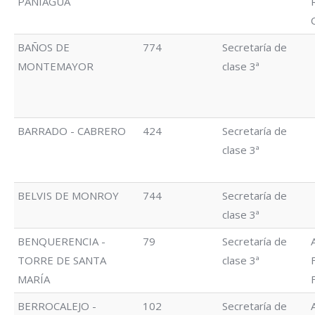
PANIAGUA
BAÑOS DE
774
Secretaría de
MONTEMAYOR
clase 3ª
BARRADO - CABRERO
424
Secretaría de
clase 3ª
BELVIS DE MONROY
744
Secretaría de
clase 3ª
BENQUERENCIA -
79
Secretaría de
TORRE DE SANTA
clase 3ª
MARÍA
BERROCALEJO -
102
Secretaría de