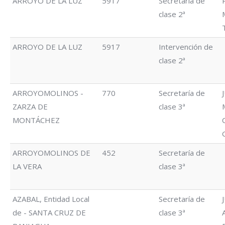
ARROYO DE LA LUZ
5917
Secretaría de
clase 2ª
ARROYO DE LA LUZ
5917
Intervención de
clase 2ª
ARROYOMOLINOS -
770
Secretaría de
ZARZA DE
clase 3ª
MONTÁCHEZ
ARROYOMOLINOS DE
452
Secretaría de
LA VERA
clase 3ª
AZABAL, Entidad Local
Secretaría de
de - SANTA CRUZ DE
clase 3ª