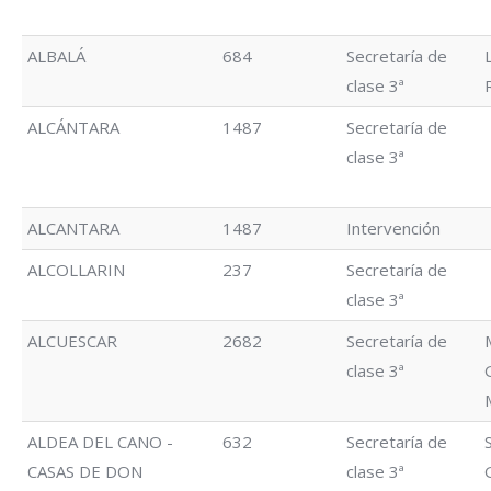
ALBALÁ
684
Secretaría de
clase 3ª
ALCÁNTARA
1487
Secretaría de
clase 3ª
ALCANTARA
1487
Intervención
ALCOLLARIN
237
Secretaría de
clase 3ª
ALCUESCAR
2682
Secretaría de
clase 3ª
ALDEA DEL CANO -
632
Secretaría de
CASAS DE DON
clase 3ª