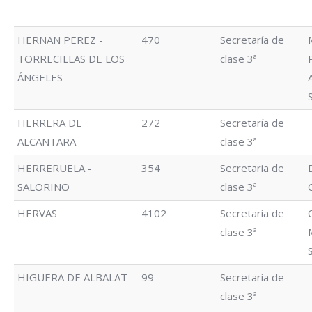
HERNAN PEREZ -
470
Secretaría de
TORRECILLAS DE LOS
clase 3ª
ÁNGELES
HERRERA DE
272
Secretaría de
ALCANTARA
clase 3ª
HERRERUELA -
354
Secretaria de
SALORINO
clase 3ª
HERVAS
4102
Secretaría de
clase 3ª
HIGUERA DE ALBALAT
99
Secretaría de
clase 3ª