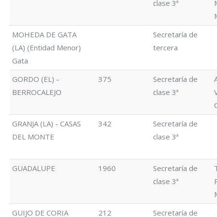
clase 3ª
MOHEDA DE GATA
Secretaría de
(LA) (Entidad Menor)
tercera
Gata
GORDO (EL) -
375
Secretaría de
BERROCALEJO
clase 3ª
GRANJA (LA) - CASAS
342
Secretaría de
DEL MONTE
clase 3ª
GUADALUPE
1960
Secretaría de
clase 3ª
GUIJO DE CORIA
212
Secretaría de