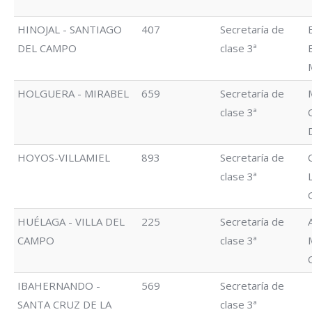
HINOJAL - SANTIAGO
407
Secretaría de
DEL CAMPO
clase 3ª
HOLGUERA - MIRABEL
659
Secretaría de
clase 3ª
HOYOS-VILLAMIEL
893
Secretaría de
clase 3ª
HUÉLAGA - VILLA DEL
225
Secretaría de
CAMPO
clase 3ª
IBAHERNANDO -
569
Secretaría de
SANTA CRUZ DE LA
clase 3ª