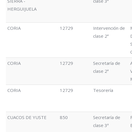
SIERRA -
clase 3ª
HERGUIJUELA
CORIA
12729
Intervención de
clase 2ª
CORIA
12729
Secretaría de
clase 2ª
CORIA
12729
Tesorería
CUACOS DE YUSTE
850
Secretaría de
clase 3ª