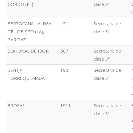
GORDO (EL)
clase 3ª
BERZOCANA - ALDEA
451
Secretaría de
DEL OBISPO (LA), -
clase 3ª
GARCIAZ
BOHONAL DE IBOR
507
Secretaría de
clase 3º
BOTIJA -
190
Secretaría de
TORREQUEMADA
clase 3ª
BROZAS
1911
Secretaría de
clase 3ª