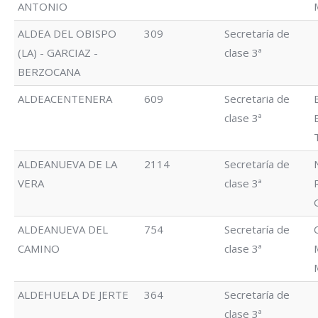
ANTONIO
ALDEA DEL OBISPO
309
Secretaría de
(LA) - GARCIAZ -
clase 3ª
BERZOCANA
ALDEACENTENERA
609
Secretaria de
clase 3ª
ALDEANUEVA DE LA
2114
Secretaría de
VERA
clase 3ª
ALDEANUEVA DEL
754
Secretaría de
CAMINO
clase 3ª
ALDEHUELA DE JERTE
364
Secretaría de
clase 3ª