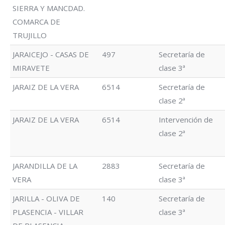
SIERRA Y MANCDAD.
COMARCA DE
TRUJILLO
JARAICEJO - CASAS DE
497
Secretaría de
MIRAVETE
clase 3ª
JARAIZ DE LA VERA
6514
Secretaría de
clase 2ª
JARAIZ DE LA VERA
6514
Intervención de
clase 2ª
JARANDILLA DE LA
2883
Secretaría de
VERA
clase 3ª
JARILLA - OLIVA DE
140
Secretaría de
PLASENCIA - VILLAR
clase 3ª