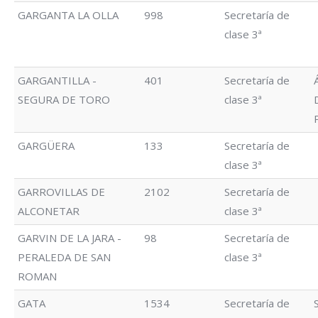
GARGANTA LA OLLA
998
Secretaría de
clase 3ª
GARGANTILLA -
401
Secretaría de
SEGURA DE TORO
clase 3ª
GARGÜERA
133
Secretaría de
clase 3ª
GARROVILLAS DE
2102
Secretaría de
ALCONETAR
clase 3ª
GARVIN DE LA JARA -
98
Secretaría de
PERALEDA DE SAN
clase 3ª
ROMAN
GATA
1534
Secretaría de