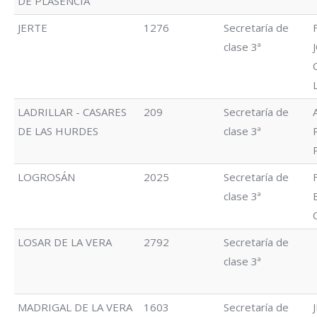
DE PLASENCIA
JERTE
1276
Secretaría de
clase 3ª
LADRILLAR - CASARES
209
Secretaría de
DE LAS HURDES
clase 3ª
LOGROSÁN
2025
Secretaría de
clase 3ª
LOSAR DE LA VERA
2792
Secretaría de
clase 3ª
MADRIGAL DE LA VERA
1603
Secretaría de