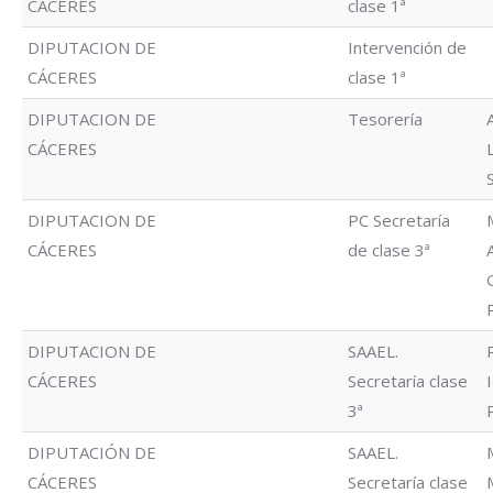
CÁCERES
clase 1ª
DIPUTACION DE
Intervención de
CÁCERES
clase 1ª
DIPUTACION DE
Tesorería
CÁCERES
DIPUTACION DE
PC Secretaría
CÁCERES
de clase 3ª
DIPUTACION DE
SAAEL.
CÁCERES
Secretaría clase
3ª
DIPUTACIÓN DE
SAAEL.
CÁCERES
Secretaría clase