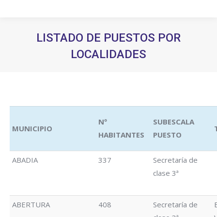
LISTADO DE PUESTOS POR
LOCALIDADES
Estás aquí:
Nº
SUBESCALA
MUNICIPIO
HABITANTES
PUESTO
ABADIA
337
Secretaría de
clase 3ª
ABERTURA
408
Secretaría de