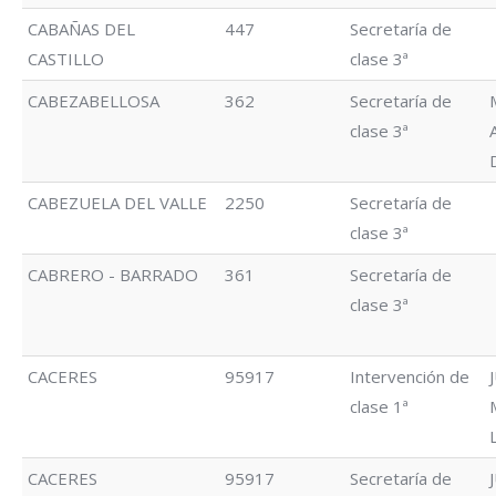
CABAÑAS DEL
447
Secretaría de
CASTILLO
clase 3ª
CABEZABELLOSA
362
Secretaría de
clase 3ª
CABEZUELA DEL VALLE
2250
Secretaría de
clase 3ª
CABRERO - BARRADO
361
Secretaría de
clase 3ª
CACERES
95917
Intervención de
clase 1ª
CACERES
95917
Secretaría de