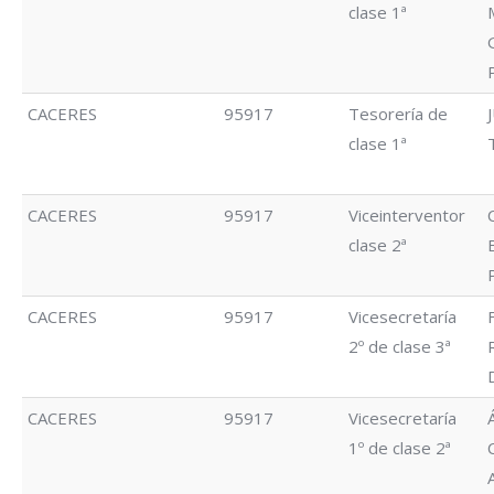
clase 1ª
CACERES
95917
Tesorería de
clase 1ª
CACERES
95917
Viceinterventor
clase 2ª
CACERES
95917
Vicesecretaría
2º de clase 3ª
CACERES
95917
Vicesecretaría
1º de clase 2ª