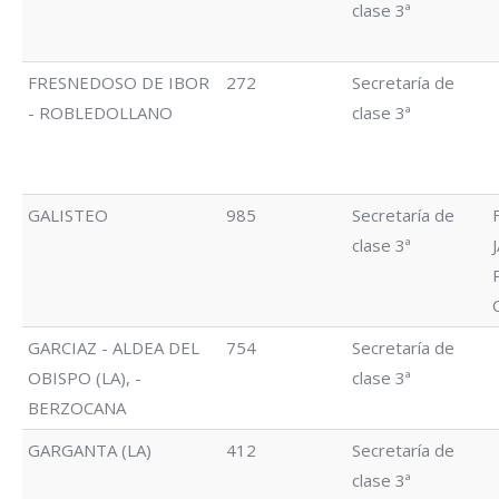
clase 3ª
FRESNEDOSO DE IBOR
272
Secretaría de
- ROBLEDOLLANO
clase 3ª
GALISTEO
985
Secretaría de
clase 3ª
GARCIAZ - ALDEA DEL
754
Secretaría de
OBISPO (LA), -
clase 3ª
BERZOCANA
GARGANTA (LA)
412
Secretaría de
clase 3ª