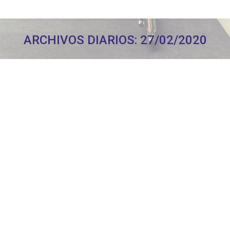
ARCHIVOS DIARIOS:
27/02/2020
Estás aquí: