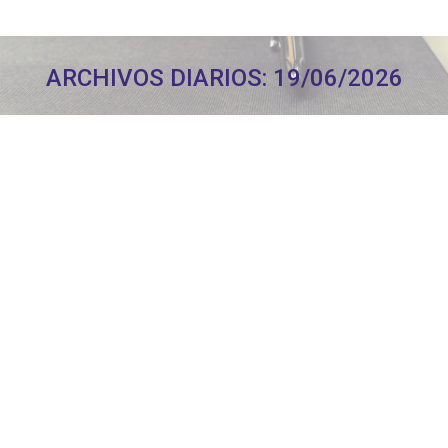
ARCHIVOS DIARIOS:
19/06/2026
Estás aquí: