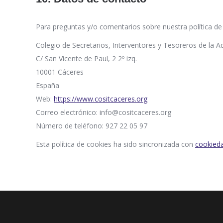
Para preguntas y/o comentarios sobre nuestra política de
Colegio de Secretarios, Interventores y Tesoreros de la Ad
C/ San Vicente de Paul, 2 2º izq.
10001 Cáceres
España
Web:
https://www.cositcaceres.org
Correo electrónico:
gro.serecactisoc@ofni
Número de teléfono: 927 22 05 97
Esta política de cookies ha sido sincronizada con
cookied