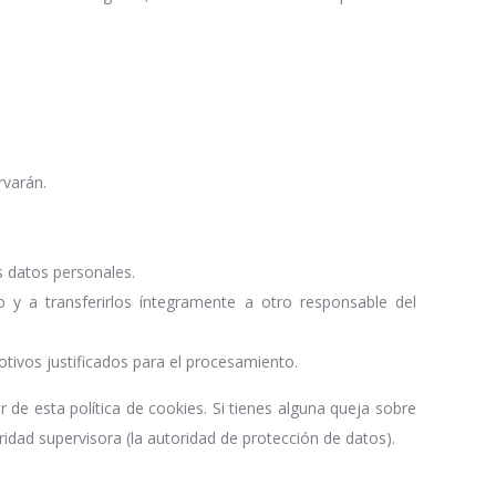
rvarán.
s datos personales.
 y a transferirlos íntegramente a otro responsable del
ivos justificados para el procesamiento.
r de esta política de cookies. Si tienes alguna queja sobre
idad supervisora (la autoridad de protección de datos).