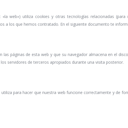
: «la web») utiliza cookies y otras tecnologías relacionadas (pa
ros a los que hemos contratado. En el siguiente documento te infor
n las páginas de esta web y que su navegador almacena en el disco 
os servidores de terceros apropiados durante una visita posterior.
tiliza para hacer que nuestra web funcione correctamente y de form