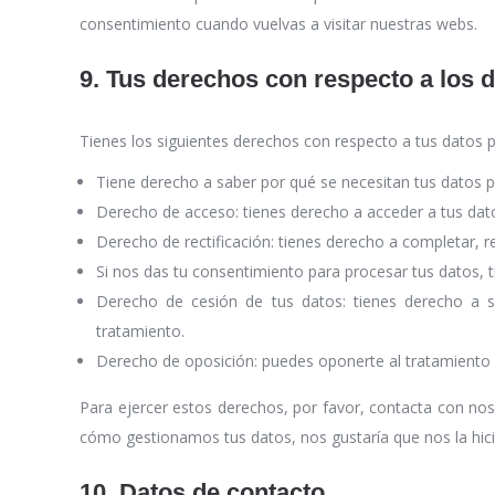
consentimiento cuando vuelvas a visitar nuestras webs.
9. Tus derechos con respecto a los 
Tienes los siguientes derechos con respecto a tus datos 
Tiene derecho a saber por qué se necesitan tus datos 
Derecho de acceso: tienes derecho a acceder a tus da
Derecho de rectificación: tienes derecho a completar, r
Si nos das tu consentimiento para procesar tus datos, 
Derecho de cesión de tus datos: tienes derecho a so
tratamiento.
Derecho de oposición: puedes oponerte al tratamiento 
Para ejercer estos derechos, por favor, contacta con nosot
cómo gestionamos tus datos, nos gustaría que nos la hicie
10. Datos de contacto