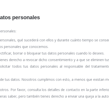
datos personales
personales:
personales, qué sucederá con ellos y durante cuánto tiempo se conse
tos personales que conocemos.
ectificar, borrar o bloquear tus datos personales cuando lo desees.
tienes derecho a revocar dicho consentimiento y a que se eliminen tu
licitar todos tus datos personales al responsable del tratamiento
de tus datos. Nosotros cumplimos con esto, a menos que existan mot
ros. Por favor, consulta los detalles de contacto en la parte inferio
ras saber, pero también tienes derecho a enviar una queja a la autor