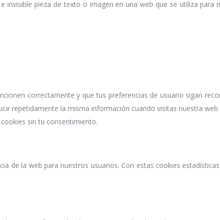
e invisible pieza de texto o imagen en una web que se utiliza para 
ncionen correctamente y que tus preferencias de usuario sigan record
ucir repetidamente la misma información cuando visitas nuestra web 
ookies sin tu consentimiento.
encia de la web para nuestros usuarios. Con estas cookies estadísti