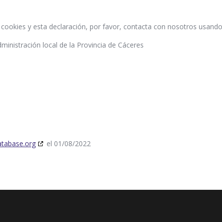
 cookies y esta declaración, por favor, contacta con nosotros usando
ministración local de la Provincia de Cáceres
atabase.org
el 01/08/2022