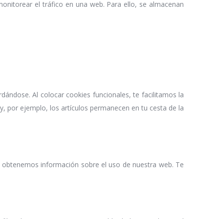
monitorear el tráfico en una web. Para ello, se almacenan
ándose. Al colocar cookies funcionales, te facilitamos la
y, por ejemplo, los artículos permanecen en tu cesta de la
cas obtenemos información sobre el uso de nuestra web. Te