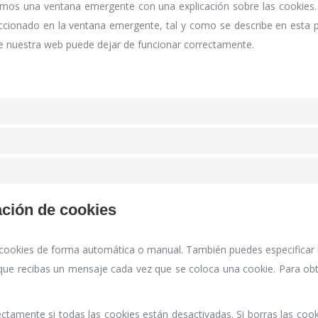
emos una ventana emergente con una explicación sobre las cookies
ccionado en la ventana emergente, tal y como se describe en esta po
ue nuestra web puede dejar de funcionar correctamente.
ación de cookies
as cookies de forma automática o manual. También puedes especificar
 que recibas un mensaje cada vez que se coloca una cookie. Para ob
tamente si todas las cookies están desactivadas. Si borras las cook