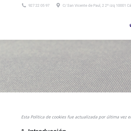
927 22 05 97
C/ San Vicente de Paul, 2 2º izq 10001 C
Esta Política de cookies fue actualizada por última vez