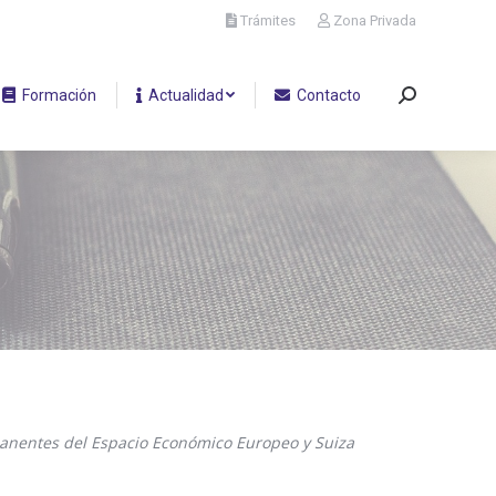
Trámites
Zona Privada
Formación
Actualidad
Contacto
Buscar:
ermanentes del Espacio Económico Europeo y Suiza