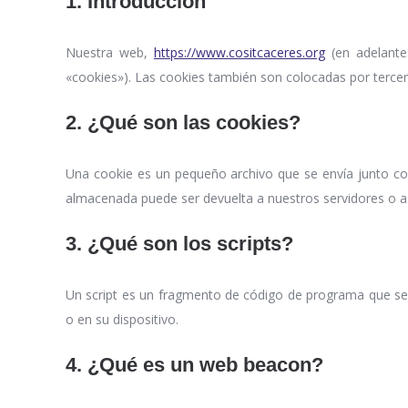
1. Introducción
Nuestra web,
https://www.cositcaceres.org
(en adelante
«cookies»). Las cookies también son colocadas por terce
2. ¿Qué son las cookies?
Una cookie es un pequeño archivo que se envía junto co
almacenada puede ser devuelta a nuestros servidores o a l
3. ¿Qué son los scripts?
Un script es un fragmento de código de programa que se u
o en su dispositivo.
4. ¿Qué es un web beacon?