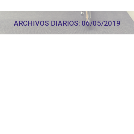
ARCHIVOS DIARIOS:
06/05/2019
Estás aquí: