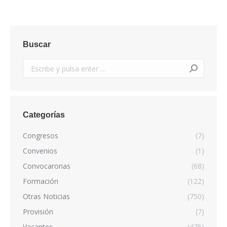
Buscar
Buscar:
Categorías
Congresos
(7)
Convenios
(1)
Convocarorias
(68)
Formación
(122)
Otras Noticias
(750)
Provisión
(7)
Vacantes
(475)