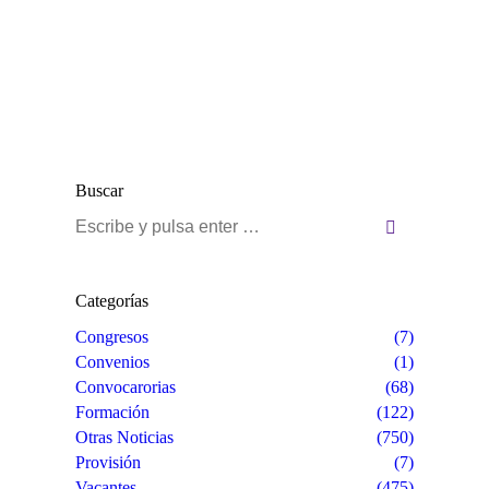
Buscar
Buscar:
Categorías
Congresos
(7)
Convenios
(1)
Convocarorias
(68)
Formación
(122)
Otras Noticias
(750)
Provisión
(7)
Vacantes
(475)