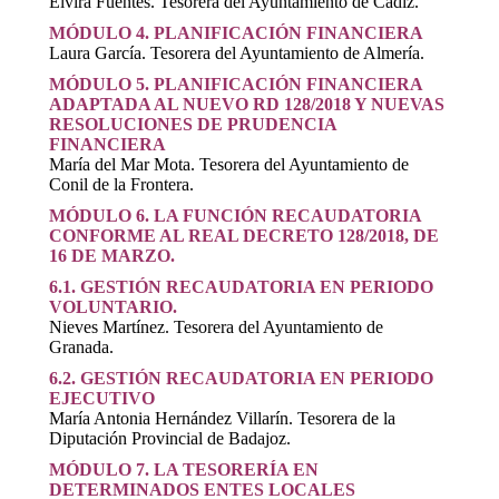
Elvira Fuentes. Tesorera del Ayuntamiento de Cádiz.
MÓDULO 4. PLANIFICACIÓN FINANCIERA
Laura García. Tesorera del Ayuntamiento de Almería.
MÓDULO 5. PLANIFICACIÓN FINANCIERA
ADAPTADA AL NUEVO RD 128/2018 Y NUEVAS
RESOLUCIONES DE PRUDENCIA
FINANCIERA
María del Mar Mota. Tesorera del Ayuntamiento de
Conil de la Frontera.
MÓDULO 6. LA FUNCIÓN RECAUDATORIA
CONFORME AL REAL DECRETO 128/2018, DE
16 DE MARZO.
6.1. GESTIÓN RECAUDATORIA EN PERIODO
VOLUNTARIO.
Nieves Martínez. Tesorera del Ayuntamiento de
Granada.
6.2. GESTIÓN RECAUDATORIA EN PERIODO
EJECUTIVO
María Antonia Hernández Villarín. Tesorera de la
Diputación Provincial de Badajoz.
MÓDULO 7. LA TESORERÍA EN
DETERMINADOS ENTES LOCALES