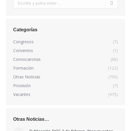
Buscar:
Categorías
Congresos
(7)
Convenios
(1)
Convocarorias
(68)
Formación
(122)
Otras Noticias
(750)
Provisión
(7)
Vacantes
(475)
Otras Noticias…