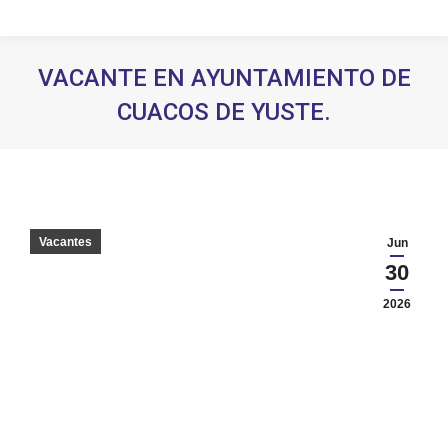
VACANTE EN AYUNTAMIENTO DE
CUACOS DE YUSTE.
Estás aquí:
Vacantes
Jun
30
2026