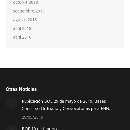
octubre 2018
septiembre 2018
agosto 2018
abril 2018
abril 2016
Otras Noticias
Publicación BOE 29 de mayo de 2019. Bases
Concurso Ordinario y Convocatorias para FHN.
29/05/2019
BOE 19 de febrero.