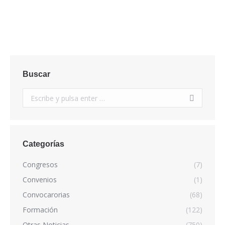
Buscar
Buscar:
Categorías
Congresos
(7)
Convenios
(1)
Convocarorias
(68)
Formación
(122)
Otras Noticias
(750)