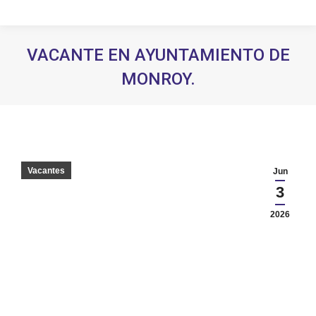
VACANTE EN AYUNTAMIENTO DE
MONROY.
Estás aquí:
Vacantes
Jun
3
2026