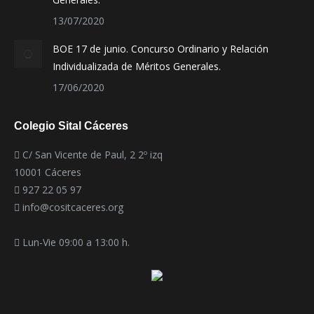
13/07/2020
BOE 17 de junio. Concurso Ordinario y Relación
Individualizada de Méritos Generales.
17/06/2020
Colegio Sital Cáceres
C/ San Vicente de Paul, 2 2º izq
10001 Cáceres
927 22 05 97
info@cositcaceres.org
Lun-Vie 09:00 a 13:00 h.