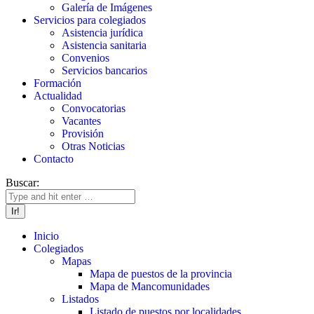
Galería de Imágenes
Servicios para colegiados
Asistencia jurídica
Asistencia sanitaria
Convenios
Servicios bancarios
Formación
Actualidad
Convocatorias
Vacantes
Provisión
Otras Noticias
Contacto
Buscar:
Inicio
Colegiados
Mapas
Mapa de puestos de la provincia
Mapa de Mancomunidades
Listados
Listado de puestos por localidades