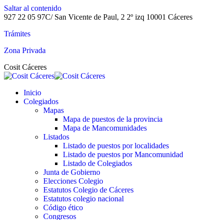
Saltar al contenido
927 22 05 97
C/ San Vicente de Paul, 2 2º izq 10001 Cáceres
Trámites
Zona Privada
Cosit Cáceres
Inicio
Colegiados
Mapas
Mapa de puestos de la provincia
Mapa de Mancomunidades
Listados
Listado de puestos por localidades
Listado de puestos por Mancomunidad
Listado de Colegiados
Junta de Gobierno
Elecciones Colegio
Estatutos Colegio de Cáceres
Estatutos colegio nacional
Código ético
Congresos